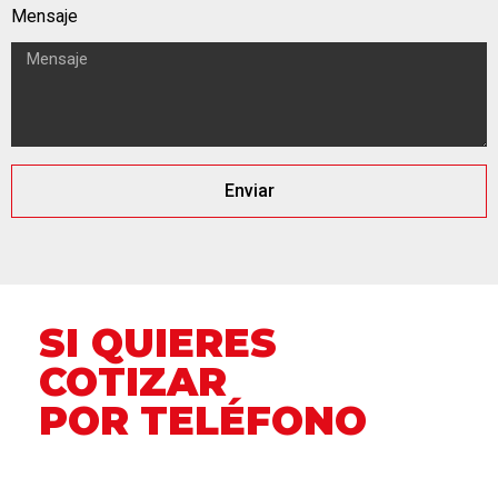
Mensaje
Enviar
SI QUIERES
COTIZAR
POR TELÉFONO