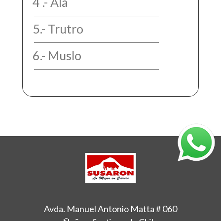
4 .- Ala
5.- Trutro
6.- Muslo
Avda. Manuel Antonio Matta # 060