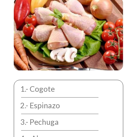
1.- Cogote
2.- Espinazo
3.- Pechuga